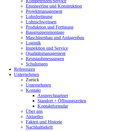
Kompetenzen/Service
Engineering und Konstruktion
Projektmanagement
Lohnfertigung
Lohnschweissen
Produktion und Fertigung
Baugruppenmontage
Maschinenbau und Anlagenbau
Logistik
Inspektion und Service
Qualitätsmanagement
Reststaubmessungen
Schulungen
Referenzen
Unternehmen
Zurück
Unternehmen
Kontakt
Ansprechpartner
Standort + Öffnungszeiten
Kontaktformular
Über uns
Aktuelles
Fakten und Historie
Nachhaltigkeit