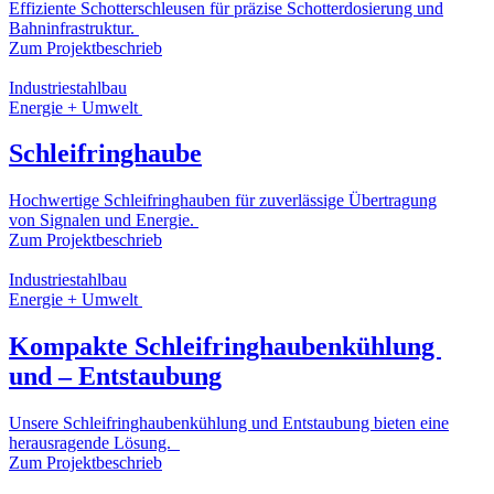
Effiziente Schotterschleusen für präzise Schotterdosierung und
Bahninfrastruktur.
Zum Projektbeschrieb
Industriestahlbau
Energie + Umwelt
Schleifringhaube
Hochwertige Schleifringhauben für zuverlässige Übertragung
von Signalen und Energie.
Zum Projektbeschrieb
Industriestahlbau
Energie + Umwelt
Kompakte Schleifringhaubenkühlung
und – Entstaubung
Unsere Schleifringhaubenkühlung und Entstaubung bieten eine
herausragende Lösung.
Zum Projektbeschrieb