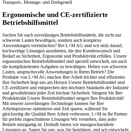
Transport-, Montage- und Drehgestell
Ergonomische und CE-zertifizierte
Betriebshilfsmittel
Suchen Sie nach zuverlässigen Betriebshilfsmitteln, die nicht nur
schwerste Lasten bewältigen, sondern auch komplexe
Anwendungen vereinfachen? Bei L+M AG sind wir stolz darauf,
hochwertige Lösungen anzubieten, die den Kundenwunsch und
Bedarf an Sicherheit, Ergonomie und Produktivität erfüllen. Unsere
ergonomischen Betriebshilfsmittel sind speziell entwickelt, um auch
die kompliziertesten Aufgaben zu bewältigen. Heben von schweren
Lasten, anspruchsvolle Anwendungen in Ihrem Betrieb? Die
Produkte von L+M AG machen Ihre Arbeit leichter und effizienter.
Ihre Sicherheit liegt uns am Herzen Unsere Betriebshilfsmittel sind
CE-zertifiziert und entsprechen den höchsten Standards der Industrie
und gewährleisten jeder Zeit höchste Sicherheit. Steigern Sie Ihre
Produktivität Unsere Betriebshilfsmittel steigert Ihre Produktivität!
Mit unserer zuverlässigen Technologie können Sie Ihre
Arbeitsprozesse optimieren und Zeit sparen, während Sie
gleichzeitig die Qualität Ihrer Arbeit verbessern. L+M ist Ihr Partner
für perfekt zugeschnittene Lösungen Wir verstehen, dass jeder
Betrieb einzigartig ist. Deshalb bieten wir massgeschneiderte
Lösungen an. Sagen Sie uns, was Sie benötigen, und wir entwickeln