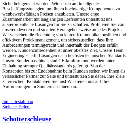
Sicherheit gerecht werden. Wir setzen auf intelligente
Beschaffungsstrategien, um Ihnen hochwertige Komponenten zu
wettbewerbsfähigen Preisen anzubieten. Unsere enge
Zusammenarbeit mit langjährigen Lieferanten unterstützt uns,
ausserordentliche Lösungen für Sie zu schaffen. Profitieren Sie von
unserer cleveren und smarten Herangehensweise an jedes Projekt.
Wir verstehen die Bedeutung von klaren Kommunikationslinien und
effektivem Projektmanagement, um sicherzustellen, dass Ihre
Anforderungen termingerecht und innerhalb des Budgets erfüllt
werden. Kundenzufriedenheit ist unser oberstes Ziel. Unsere Team
Engineering schafft Lösungen nach höchsten technischen Standards.
Unsere Sondermaschinen sind CE-konform und werden unter
Einhaltung strenger Qualitätsstandards gefertigt. Von der
Konzeption bis zur Endabnahme beim Kunden stehen wir Ihnen als
verlässlicher Partner zur Seite und unterstützen Sie dabei, Ihre Ziele
zu erreichen. Kontaktieren Sie uns! Wir freuen uns auf Ihre
Anforderungen im Sondermaschinenbau.
Industriestahlbau
Steine + Erden
Schotterschleuse