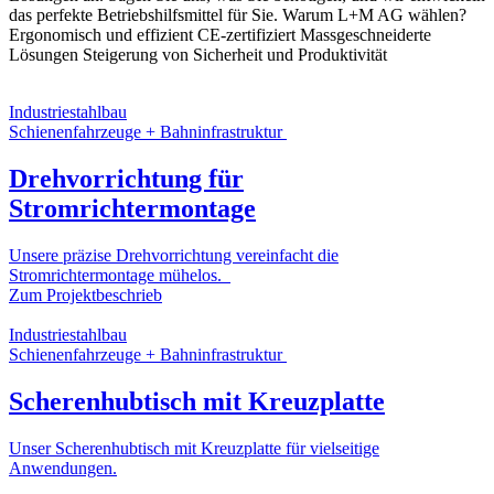
das perfekte Betriebshilfsmittel für Sie. Warum L+M AG wählen?
Ergonomisch und effizient CE-zertifiziert Massgeschneiderte
Lösungen Steigerung von Sicherheit und Produktivität
Industriestahlbau
Schienenfahrzeuge + Bahninfrastruktur
Drehvorrichtung für
Stromrichtermontage
Unsere präzise Drehvorrichtung vereinfacht die
Stromrichtermontage mühelos.
Zum Projektbeschrieb
Industriestahlbau
Schienenfahrzeuge + Bahninfrastruktur
Scherenhubtisch mit Kreuzplatte
Unser Scherenhubtisch mit Kreuzplatte für vielseitige
Anwendungen.