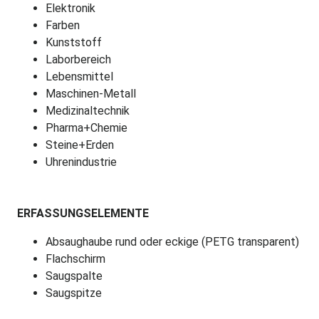
Elektronik
Farben
Kunststoff
Laborbereich
Lebensmittel
Maschinen-Metall
Medizinaltechnik
Pharma+Chemie
Steine+Erden
Uhrenindustrie
ERFASSUNGSELEMENTE
Absaughaube rund oder eckige (PETG transparent)
Flachschirm
Saugspalte
Saugspitze