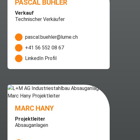
PASCAL BÜHLER
Verkauf
Technischer Verkäufer
pascal.buehler@lume.ch
+41 56 552 08 67
LinkedIn Profil
MARC HANY
Projektleiter
Absauganlagen