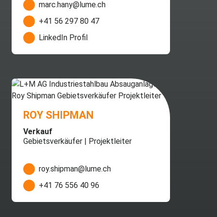
marc.hany@lume.ch
+41 56 297 80 47
LinkedIn Profil
ROY SHIPMAN
Verkauf
Gebietsverkäufer | Projektleiter
roy.shipman@lume.ch
+41 76 556 40 96