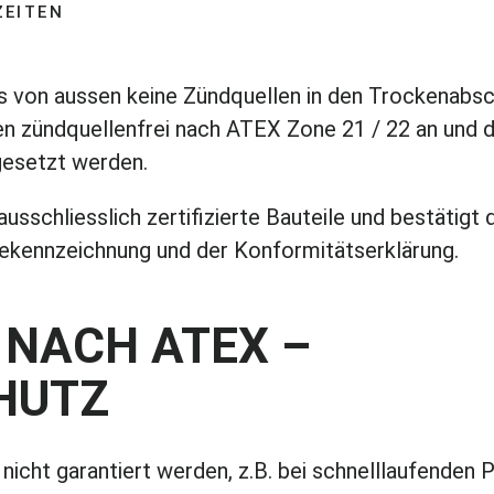
ZEITEN
s von aussen keine Zündquellen in den Trockenabsc
en zündquellenfrei nach ATEX Zone 21 / 22 an und d
gesetzt werden.
sschliesslich zertifizierte Bauteile und bestätigt 
ekennzeichnung und der Konformitätserklärung.
 NACH ATEX –
HUTZ
nicht garantiert werden, z.B. bei schnelllaufenden