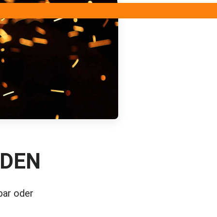
IDEN
bar oder