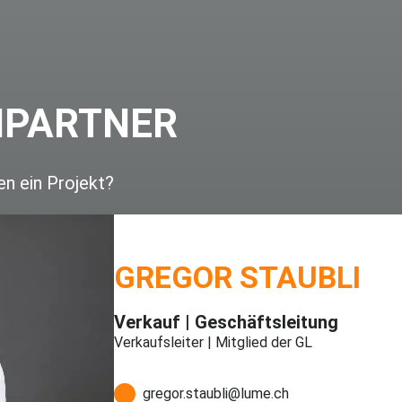
HPARTNER
en ein Projekt?
GREGOR STAUBLI
Verkauf | Geschäftsleitung
Verkaufsleiter | Mitglied der GL
gregor.staubli@lume.ch