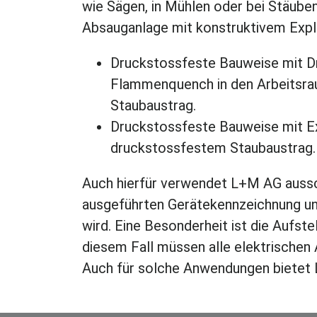
wie Sägen, in Mühlen oder bei Stäube
Absauganlage mit konstruktivem Expl
Druckstossfeste Bauweise mit Dr
Flammenquench in den Arbeitsra
Staubaustrag.
Druckstossfeste Bauweise mit Ex
druckstossfestem Staubaustrag.
Auch hierfür verwendet L+M AG ausschl
ausgeführten Gerätekennzeichnung un
wird. Eine Besonderheit ist die Aufste
diesem Fall müssen alle elektrischen
Auch für solche Anwendungen bietet