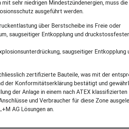
n mit sehr niedrigen Mindestzündenergien, muss die
osionsschutz ausgeführt werden.
uckentlastung über Berstscheibe ins Freie oder
um, saugseitiger Entkopplung und druckstossfest
plosionsunterdrückung, saugseitiger Entkopplung 
iesslich zertifizierte Bauteile, was mit der entsp
d der Konformitätserklärung bestätigt und gewährl
llung der Anlage in einem nach ATEX klassifizierten
 Anschlüsse und Verbraucher für diese Zone ausgele
 L+M AG Lösungen an.