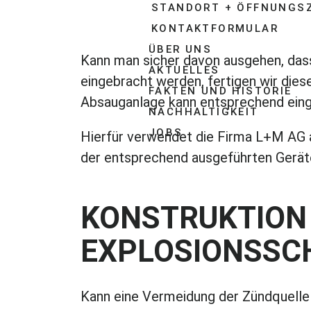
STANDORT + ÖFFNUNGS
KONTAKTFORMULAR
ÜBER UNS
Kann man sicher davon ausgehen, das
AKTUELLES
eingebracht werden, fertigen wir dies
FAKTEN UND HISTORIE
Absauganlage kann entsprechend ein
NACHHALTIGKEIT
JOBS
Hierfür verwendet die Firma L+M AG au
der entsprechend ausgeführten Gerät
KONSTRUKTION
EXPLOSIONSSC
Kann eine Vermeidung der Zündquelle 