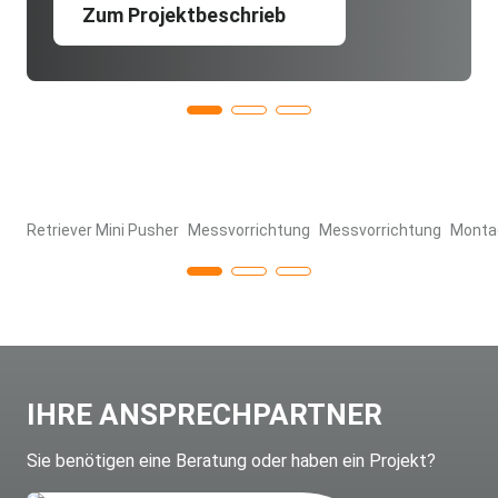
Zum Projektbeschrieb
Retriever Mini Pusher
Messvorrichtung
Messvorrichtung
Montag
IHRE ANSPRECHPARTNER
Sie benötigen eine Beratung oder haben ein Projekt?