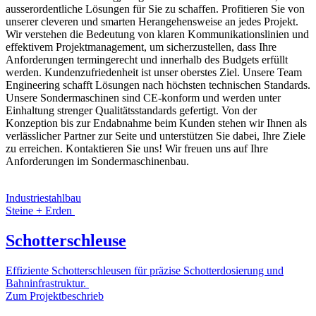
ausserordentliche Lösungen für Sie zu schaffen. Profitieren Sie von
unserer cleveren und smarten Herangehensweise an jedes Projekt.
Wir verstehen die Bedeutung von klaren Kommunikationslinien und
effektivem Projektmanagement, um sicherzustellen, dass Ihre
Anforderungen termingerecht und innerhalb des Budgets erfüllt
werden. Kundenzufriedenheit ist unser oberstes Ziel. Unsere Team
Engineering schafft Lösungen nach höchsten technischen Standards.
Unsere Sondermaschinen sind CE-konform und werden unter
Einhaltung strenger Qualitätsstandards gefertigt. Von der
Konzeption bis zur Endabnahme beim Kunden stehen wir Ihnen als
verlässlicher Partner zur Seite und unterstützen Sie dabei, Ihre Ziele
zu erreichen. Kontaktieren Sie uns! Wir freuen uns auf Ihre
Anforderungen im Sondermaschinenbau.
Industriestahlbau
Steine + Erden
Schotterschleuse
Effiziente Schotterschleusen für präzise Schotterdosierung und
Bahninfrastruktur.
Zum Projektbeschrieb