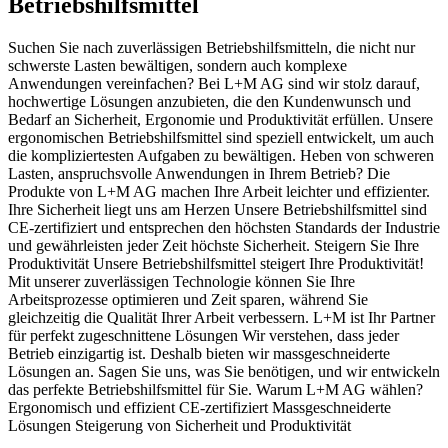
Betriebshilfsmittel
Suchen Sie nach zuverlässigen Betriebshilfsmitteln, die nicht nur
schwerste Lasten bewältigen, sondern auch komplexe
Anwendungen vereinfachen? Bei L+M AG sind wir stolz darauf,
hochwertige Lösungen anzubieten, die den Kundenwunsch und
Bedarf an Sicherheit, Ergonomie und Produktivität erfüllen. Unsere
ergonomischen Betriebshilfsmittel sind speziell entwickelt, um auch
die kompliziertesten Aufgaben zu bewältigen. Heben von schweren
Lasten, anspruchsvolle Anwendungen in Ihrem Betrieb? Die
Produkte von L+M AG machen Ihre Arbeit leichter und effizienter.
Ihre Sicherheit liegt uns am Herzen Unsere Betriebshilfsmittel sind
CE-zertifiziert und entsprechen den höchsten Standards der Industrie
und gewährleisten jeder Zeit höchste Sicherheit. Steigern Sie Ihre
Produktivität Unsere Betriebshilfsmittel steigert Ihre Produktivität!
Mit unserer zuverlässigen Technologie können Sie Ihre
Arbeitsprozesse optimieren und Zeit sparen, während Sie
gleichzeitig die Qualität Ihrer Arbeit verbessern. L+M ist Ihr Partner
für perfekt zugeschnittene Lösungen Wir verstehen, dass jeder
Betrieb einzigartig ist. Deshalb bieten wir massgeschneiderte
Lösungen an. Sagen Sie uns, was Sie benötigen, und wir entwickeln
das perfekte Betriebshilfsmittel für Sie. Warum L+M AG wählen?
Ergonomisch und effizient CE-zertifiziert Massgeschneiderte
Lösungen Steigerung von Sicherheit und Produktivität