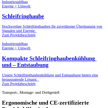
Industriestahlbau
Energie + Umwelt
Schleifringhaube
Hochwertige Schleifringhauben für zuverlässige Übertragung von
Signalen und Energie.
Zum Projektbeschrieb
Industriestahlbau
Energie + Umwelt
Kompakte Schleifringhaubenkühlung
und – Entstaubung
Unsere Schleifringhaubenkühlung und Entstaubung bieten eine
herausragende Lösung.
Zum Projektbeschrieb
Transport-, Montage- und Drehgestell
Ergonomische und CE-zertifizierte