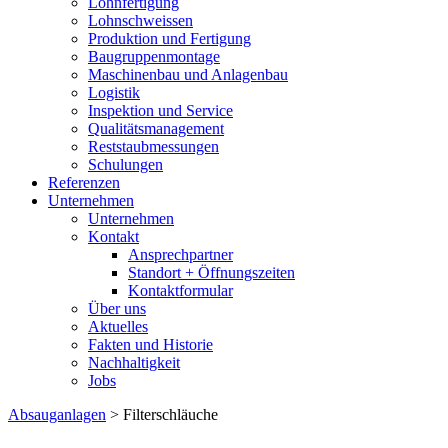
Lohnfertigung
Lohnschweissen
Produktion und Fertigung
Baugruppenmontage
Maschinenbau und Anlagenbau
Logistik
Inspektion und Service
Qualitätsmanagement
Reststaubmessungen
Schulungen
Referenzen
Unternehmen
Unternehmen
Kontakt
Ansprechpartner
Standort + Öffnungszeiten
Kontaktformular
Über uns
Aktuelles
Fakten und Historie
Nachhaltigkeit
Jobs
Absauganlagen
>
Filterschläuche