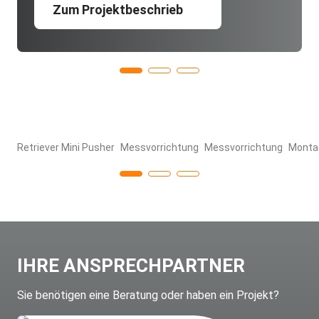
Zum Projektbeschrieb
Retriever Mini Pusher
Messvorrichtung
Messvorrichtung
Montag
IHRE ANSPRECHPARTNER
Sie benötigen eine Beratung oder haben ein Projekt?