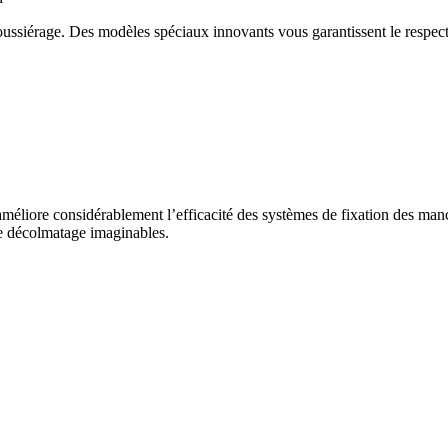
ussiérage. Des modèles spéciaux innovants vous garantissent le respect d
améliore considérablement l’efficacité des systèmes de fixation des man
de décolmatage imaginables.