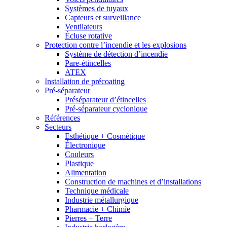
Systèmes de tuyaux
Capteurs et surveillance
Ventilateurs
Écluse rotative
Protection contre l’incendie et les explosions
Système de détection d’incendie
Pare-étincelles
ATEX
Installation de précoating
Pré-séparateur
Préséparateur d’étincelles
Pré-séparateur cyclonique
Références
Secteurs
Esthétique + Cosmétique
Électronique
Couleurs
Plastique
Alimentation
Construction de machines et d’installations
Technique médicale
Industrie métallurgique
Pharmacie + Chimie
Pierres + Terre