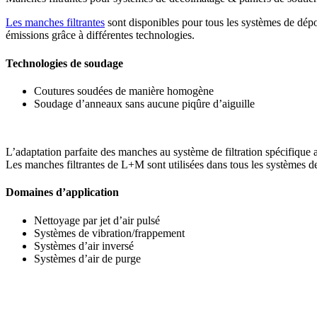
Les manches filtrantes
sont disponibles pour tous les systèmes de dépo
émissions grâce à différentes technologies.
Technologies de soudage
Coutures soudées de manière homogène
Soudage d’anneaux sans aucune piqûre d’aiguille
L’adaptation parfaite des manches au système de filtration spécifique 
Les manches filtrantes de L+M sont utilisées dans tous les systèmes 
Domaines d’application
Nettoyage par jet d’air pulsé
Systèmes de vibration/frappement
Systèmes d’air inversé
Systèmes d’air de purge