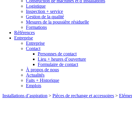
Construction de machines et d’installations
Logistique
Inspection + service
Gestion de la qualité
Mesures de la poussière résiduelle
Formations
Références
Entreprise
Entreprise
Contact
Personnes de contact
Lieu + heures d’ouverture
Formulaire de contact
À propos de nous
Actualités
Faits + Historique
Emplois
Installations d’aspiration
>
Pièces de rechange et accessoires
>
Elément