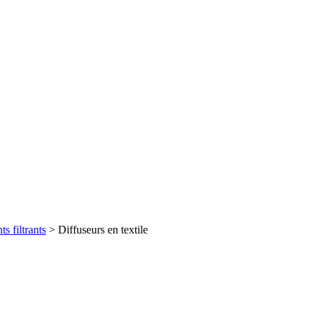
s filtrants
>
Diffuseurs en textile