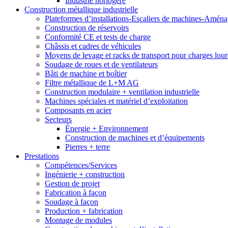
Industrie horlogère
Construction métallique industrielle
Plateformes d’installations-Escaliers de machines-Aména
Construction de réservoirs
Conformité CE et tests de charge
Châssis et cadres de véhicules
Moyens de levage et racks de transport pour charges lou
Soudage de roues et de ventilateurs
Bâti de machine et boîtier
Filtre métallique de L+M AG
Construction modulaire + ventilation industrielle
Machines spéciales et matériel d’exploitation
Composants en acier
Secteurs
Énergie + Environnement
Construction de machines et d’équipements
Pierres + terre
Prestations
Compétences/Services
Ingénierie + construction
Gestion de projet
Fabrication à façon
Soudage à façon
Production + fabrication
Montage de modules