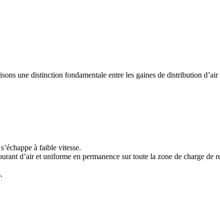
sons une distinction fondamentale entre les gaines de distribution d’air en
 s’échappe à faible vitesse.
 courant d’air et uniforme en permanence sur toute la zone de charge de r
.