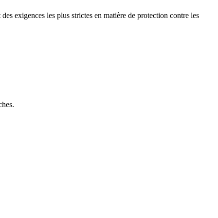
es exigences les plus strictes en matière de protection contre les
ches.