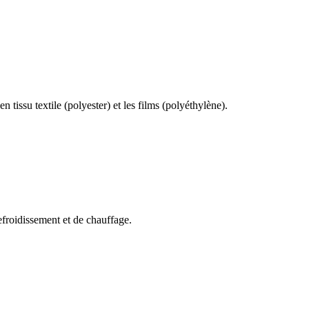
 tissu textile (polyester) et les films (polyéthylène).
efroidissement et de chauffage.