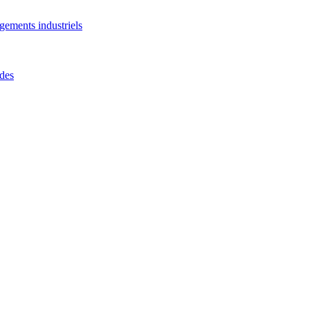
gements industriels
rdes