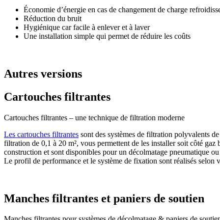
Économie d’énergie en cas de changement de charge refroidiss
Réduction du bruit
Hygiénique car facile à enlever et à laver
Une installation simple qui permet de réduire les coûts
Autres versions
Cartouches filtrantes
Cartouches filtrantes – une technique de filtration moderne
Les cartouches filtrantes
sont des systèmes de filtration polyvalents de
filtration de 0,1 à 20 m², vous permettent de les installer soit côté gaz 
construction et sont disponibles pour un décolmatage pneumatique o
Le profil de performance et le système de fixation sont réalisés selon v
Manches filtrantes et paniers de soutien
Manches filtrantes pour systèmes de décolmatage & paniers de soutie