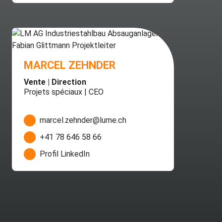
MARCEL ZEHNDER
Vente | Direction
Projets spéciaux | CEO
marcel.zehnder@lume.ch
+41 78 646 58 66
Profil LinkedIn