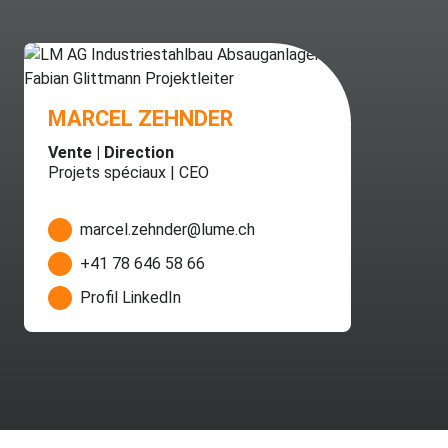
MARCEL ZEHNDER
Vente | Direction
Projets spéciaux | CEO
marcel.zehnder@lume.ch
+41 78 646 58 66
Profil LinkedIn