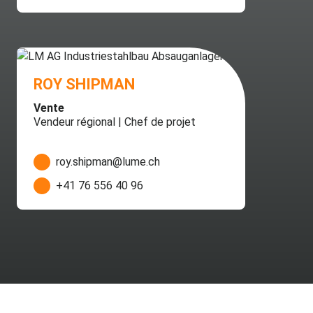
ROY SHIPMAN
Vente
Vendeur régional | Chef de projet
roy.shipman@lume.ch
+41 76 556 40 96