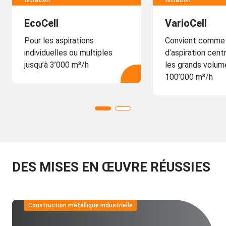
filtration
filtration
EcoCell
VarioCell
Pour les aspirations
Convient comme 
individuelles ou multiples
d’aspiration cent
jusqu’à 3’000 m³/h
les grands volume
100’000 m³/h
DES MISES EN ŒUVRE RÉUSSIES
Construction métallique industrielle