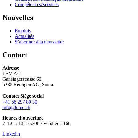
Compétences/Services
Nouvelles
Emplois
Actualités
S’abonner à la newsletter
Contact
Adresse
L+M AG
Gansingerstrasse 60
5236 Remigen AG, Suisse
Contact Siège social
+41 56 297 80 30
info@lume.ch
Heures d’ouverture
7–12h / 13–16.30h / Vendredi–16h
Linkedin