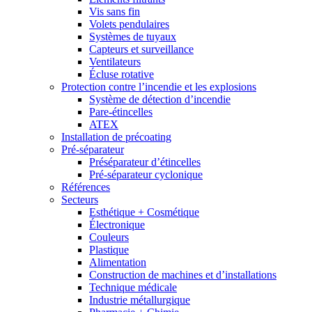
Vis sans fin
Volets pendulaires
Systèmes de tuyaux
Capteurs et surveillance
Ventilateurs
Écluse rotative
Protection contre l’incendie et les explosions
Système de détection d’incendie
Pare-étincelles
ATEX
Installation de précoating
Pré-séparateur
Préséparateur d’étincelles
Pré-séparateur cyclonique
Références
Secteurs
Esthétique + Cosmétique
Électronique
Couleurs
Plastique
Alimentation
Construction de machines et d’installations
Technique médicale
Industrie métallurgique