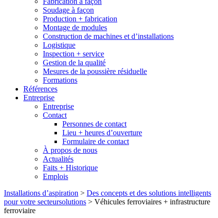
Fabrication à façon
Soudage à façon
Production + fabrication
Montage de modules
Construction de machines et d’installations
Logistique
Inspection + service
Gestion de la qualité
Mesures de la poussière résiduelle
Formations
Références
Entreprise
Entreprise
Contact
Personnes de contact
Lieu + heures d’ouverture
Formulaire de contact
À propos de nous
Actualités
Faits + Historique
Emplois
Installations d’aspiration
>
Des concepts et des solutions intelligents
pour votre secteursolutions
>
Véhicules ferroviaires + infrastructure
ferroviaire