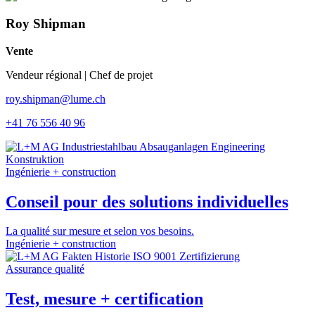
Roy Shipman
Vente
Vendeur régional | Chef de projet
roy.shipman@lume.ch
+41 76 556 40 96
Ingénierie + construction
Conseil pour des solutions individuelles
La qualité sur mesure et selon vos besoins.
Ingénierie + construction
Assurance qualité
Test, mesure + certification