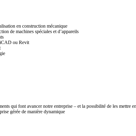
lisation en construction mécanique
ction de machines spéciales et d’appareils
ts
 HiCAD ou Revit
t
gie
ts qui font avancer notre entreprise – et la possibilité de les mettre e
reprise gérée de manière dynamique