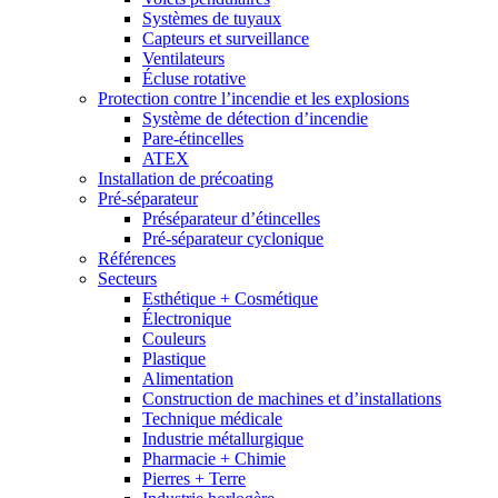
Systèmes de tuyaux
Capteurs et surveillance
Ventilateurs
Écluse rotative
Protection contre l’incendie et les explosions
Système de détection d’incendie
Pare-étincelles
ATEX
Installation de précoating
Pré-séparateur
Préséparateur d’étincelles
Pré-séparateur cyclonique
Références
Secteurs
Esthétique + Cosmétique
Électronique
Couleurs
Plastique
Alimentation
Construction de machines et d’installations
Technique médicale
Industrie métallurgique
Pharmacie + Chimie
Pierres + Terre