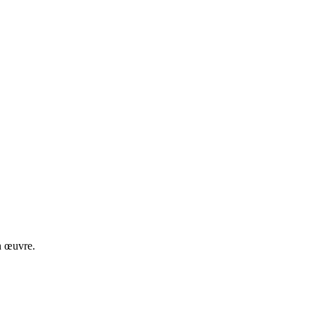
n œuvre.