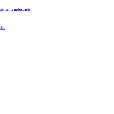
gements industriels
rdes