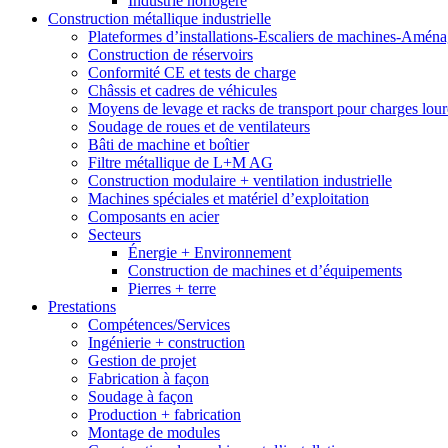
Industrie horlogère
Construction métallique industrielle
Plateformes d’installations-Escaliers de machines-Aména
Construction de réservoirs
Conformité CE et tests de charge
Châssis et cadres de véhicules
Moyens de levage et racks de transport pour charges lou
Soudage de roues et de ventilateurs
Bâti de machine et boîtier
Filtre métallique de L+M AG
Construction modulaire + ventilation industrielle
Machines spéciales et matériel d’exploitation
Composants en acier
Secteurs
Énergie + Environnement
Construction de machines et d’équipements
Pierres + terre
Prestations
Compétences/Services
Ingénierie + construction
Gestion de projet
Fabrication à façon
Soudage à façon
Production + fabrication
Montage de modules