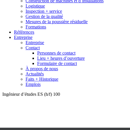
Construction de machines et d’installations
Logistique
Inspection + service
Gestion de la qualité
Mesures de la poussière résiduelle
Formations
Références
Entreprise
Entreprise
Contact
Personnes de contact
Lieu + heures d’ouverture
Formulaire de contact
À propos de nous
Actualités
Faits + Historique
Emplois
Ingénieur d’études ES (h/f) 100