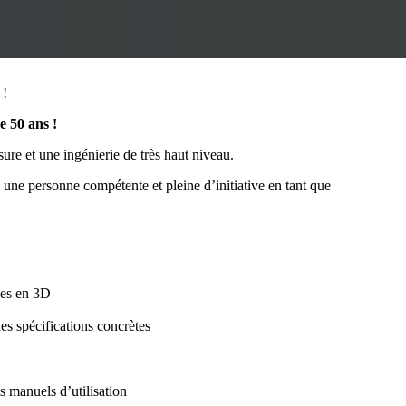
 !
e 50 ans !
sure et une ingénierie de très haut niveau.
 une personne compétente et pleine d’initiative en tant que
ues en 3D
des spécifications concrètes
manuels d’utilisation