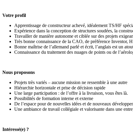
Votre profil
Apprentissage de constructeur achevé, idéalement TS/HF spécia
Expérience dans la conception de structures soudées, la constru
Travailler de manière autonome et ciblée sur des projets exigean
Très bonne connaissance de la CAO, de préférence Inventor,
Bonne maîtrise de l’allemand parlé et écrit, l’anglais est un atou
Connaissance du traitement des nuages de points ou de l’aérolo
Nous proposons
Projets très variés – aucune mission ne ressemble à une autre
Hiérarchie horizontale et prise de décision rapide
Une large participation : de l’offre à la livraison, vous êtes là.
Possibilités de formation interne et externe
De l’espace pour de nouvelles idées et de nouveaux développemen
Une ambiance de travail collégiale et valorisante dans une ent
Intéressé(e) ?